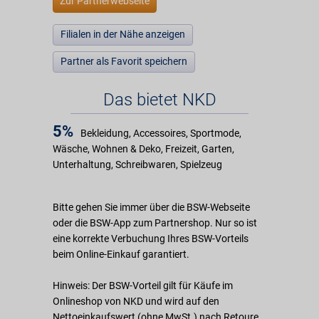
Zur Partnerwebseite
Filialen in der Nähe anzeigen
Partner als Favorit speichern
Das bietet NKD
5%
Bekleidung, Accessoires, Sportmode,
Wäsche, Wohnen & Deko, Freizeit, Garten,
Unterhaltung, Schreibwaren, Spielzeug
Bitte gehen Sie immer über die BSW-Webseite
oder die BSW-App zum Partnershop. Nur so ist
eine korrekte Verbuchung Ihres BSW-Vorteils
beim Online-Einkauf garantiert.
Hinweis: Der BSW-Vorteil gilt für Käufe im
Onlineshop von NKD und wird auf den
Nettoeinkaufswert (ohne MwSt.) nach Retoure