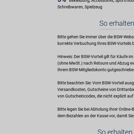
Bekleidung, Accessoires, Sportmode
Schreibwaren, Spielzeug
So erhalten
Bitte gehen Sie immer über die BSW-Webse
korrekte Verbuchung Ihres BSW-Vorteils b
Hinweis: Der BSW-Vorteil gilt für Käufe 
(ohne MwSt.) nach Retoure und Abzug evt
Ihrem BSW-Mitgliedskonto gutgeschriebe
Bitte beachten Sie: Vom BSW-Vorteil ausg
Versandkosten, Gutscheine von Drittanb
von Gutscheincodes, die nicht explizit a
Bitte legen Sie bei Abholung Ihrer Online-
dem Bezahlen an der Kasse vor, damit Sie
So erhalten 