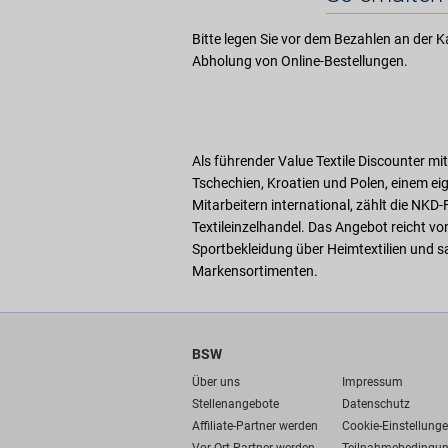
Bitte legen Sie vor dem Bezahlen an der Ka
Abholung von Online-Bestellungen.
Als führender Value Textile Discounter mit 
Tschechien, Kroatien und Polen, einem ei
Mitarbeitern international, zählt die N
Textileinzelhandel. Das Angebot reicht vo
Sportbekleidung über Heimtextilien und s
Markensortimenten.
BSW
Über uns
Impressum
Stellenangebote
Datenschutz
Affiliate-Partner werden
Cookie-Einstellung