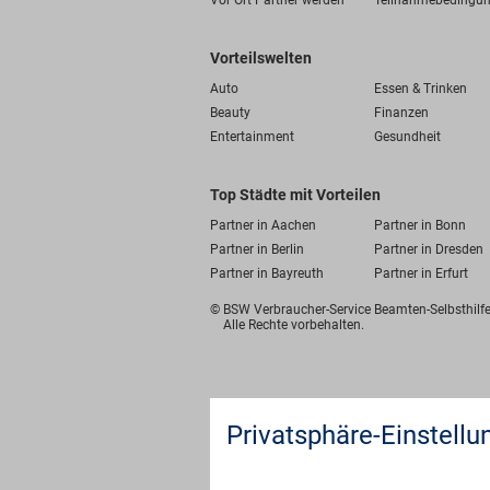
Vor Ort Partner werden
Teilnahmebedingu
Vorteilswelten
Auto
Essen & Trinken
Beauty
Finanzen
Entertainment
Gesundheit
Top Städte mit Vorteilen
Partner in Aachen
Partner in Bonn
Partner in Berlin
Partner in Dresden
Partner in Bayreuth
Partner in Erfurt
© BSW Verbraucher-Service
Beamten-Selbsthil
Alle Rechte vorbehalten.
Privatsphäre-Einstellu