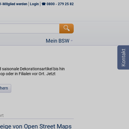
W-Mitglied werden
Login
☎
0800 - 279 25 82
Mein BSW
 saisonale Dekorationsartikel bis hin
oder in Filialen vor Ort. Jetzt
chern
rt
eige von Open Street Maps