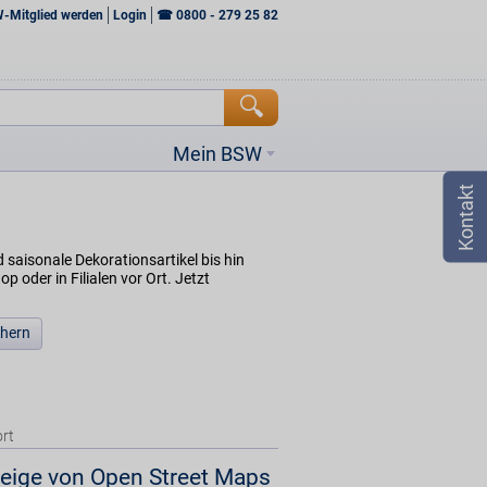
W-Mitglied werden
Login
☎
0800 - 279 25 82
Mein BSW
 saisonale Dekorationsartikel bis hin
oder in Filialen vor Ort. Jetzt
chern
rt
eige von Open Street Maps