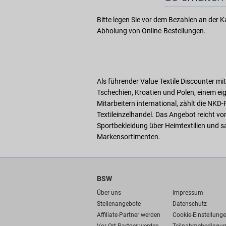
Bitte legen Sie vor dem Bezahlen an der Ka
Abholung von Online-Bestellungen.
Als führender Value Textile Discounter mit 
Tschechien, Kroatien und Polen, einem ei
Mitarbeitern international, zählt die N
Textileinzelhandel. Das Angebot reicht vo
Sportbekleidung über Heimtextilien und s
Markensortimenten.
BSW
Über uns
Impressum
Stellenangebote
Datenschutz
Affiliate-Partner werden
Cookie-Einstellung