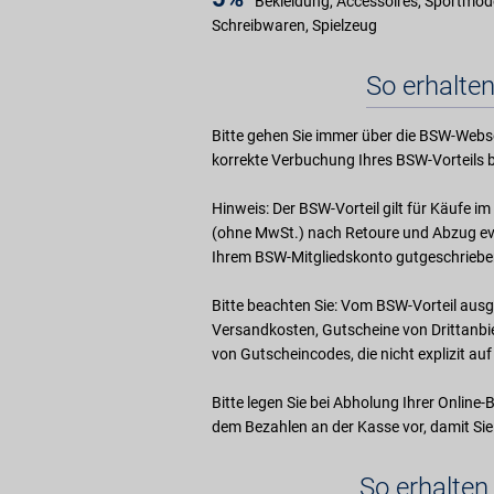
Bekleidung, Accessoires, Sportmode
Schreibwaren, Spielzeug
So erhalten
Bitte gehen Sie immer über die BSW-Webse
korrekte Verbuchung Ihres BSW-Vorteils b
Hinweis: Der BSW-Vorteil gilt für Käufe 
(ohne MwSt.) nach Retoure und Abzug evt
Ihrem BSW-Mitgliedskonto gutgeschriebe
Bitte beachten Sie: Vom BSW-Vorteil ausg
Versandkosten, Gutscheine von Drittanb
von Gutscheincodes, die nicht explizit a
Bitte legen Sie bei Abholung Ihrer Online-
dem Bezahlen an der Kasse vor, damit Sie
So erhalten 