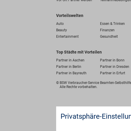
Vor Ort Partner werden
Teilnahmebedingu
Vorteilswelten
Auto
Essen & Trinken
Beauty
Finanzen
Entertainment
Gesundheit
Top Städte mit Vorteilen
Partner in Aachen
Partner in Bonn
Partner in Berlin
Partner in Dresden
Partner in Bayreuth
Partner in Erfurt
© BSW Verbraucher-Service
Beamten-Selbsthil
Alle Rechte vorbehalten.
Privatsphäre-Einstellu