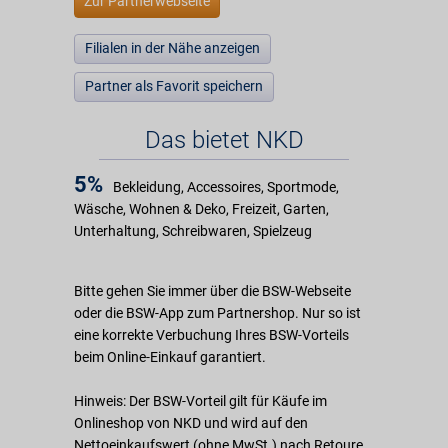
Zur Partnerwebseite
Filialen in der Nähe anzeigen
Partner als Favorit speichern
Das bietet NKD
5%
Bekleidung, Accessoires, Sportmode,
Wäsche, Wohnen & Deko, Freizeit, Garten,
Unterhaltung, Schreibwaren, Spielzeug
Bitte gehen Sie immer über die BSW-Webseite
oder die BSW-App zum Partnershop. Nur so ist
eine korrekte Verbuchung Ihres BSW-Vorteils
beim Online-Einkauf garantiert.
Hinweis: Der BSW-Vorteil gilt für Käufe im
Onlineshop von NKD und wird auf den
Nettoeinkaufswert (ohne MwSt.) nach Retoure