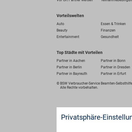
Vor Ort Partner werden
Teilnahmebedingu
Vorteilswelten
Auto
Essen & Trinken
Beauty
Finanzen
Entertainment
Gesundheit
Top Städte mit Vorteilen
Partner in Aachen
Partner in Bonn
Partner in Berlin
Partner in Dresden
Partner in Bayreuth
Partner in Erfurt
© BSW Verbraucher-Service
Beamten-Selbsthil
Alle Rechte vorbehalten.
Privatsphäre-Einstellu