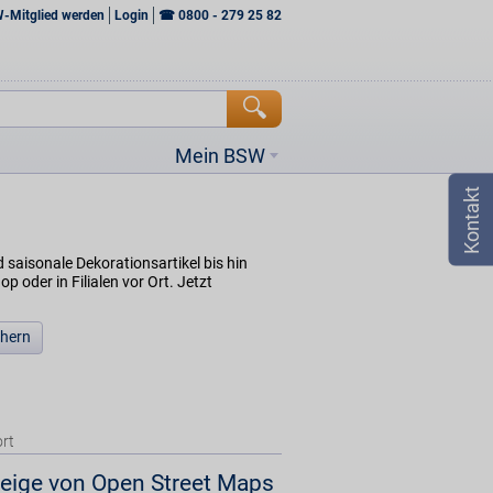
W-Mitglied werden
Login
☎
0800 - 279 25 82
Mein BSW
 saisonale Dekorationsartikel bis hin
oder in Filialen vor Ort. Jetzt
chern
rt
eige von Open Street Maps