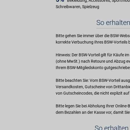
Bekleidung, Accessoires, Sportmode
Schreibwaren, Spielzeug
So erhalten
Bitte gehen Sie immer über die BSW-Webse
korrekte Verbuchung Ihres BSW-Vorteils b
Hinweis: Der BSW-Vorteil gilt für Käufe 
(ohne MwSt.) nach Retoure und Abzug evt
Ihrem BSW-Mitgliedskonto gutgeschriebe
Bitte beachten Sie: Vom BSW-Vorteil ausg
Versandkosten, Gutscheine von Drittanb
von Gutscheincodes, die nicht explizit a
Bitte legen Sie bei Abholung Ihrer Online-
dem Bezahlen an der Kasse vor, damit Sie
So erhalten 