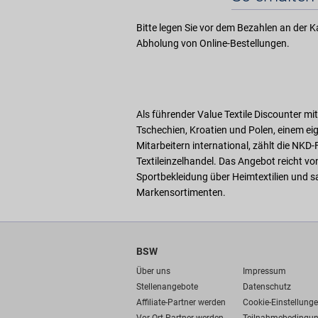
Bitte legen Sie vor dem Bezahlen an der Ka
Abholung von Online-Bestellungen.
Als führender Value Textile Discounter mit 
Tschechien, Kroatien und Polen, einem ei
Mitarbeitern international, zählt die N
Textileinzelhandel. Das Angebot reicht vo
Sportbekleidung über Heimtextilien und s
Markensortimenten.
BSW
Über uns
Impressum
Stellenangebote
Datenschutz
Affiliate-Partner werden
Cookie-Einstellung