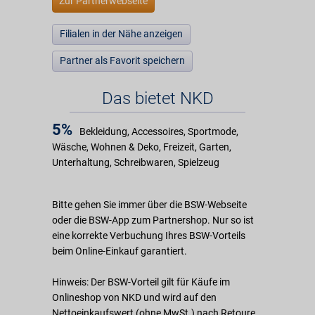
Zur Partnerwebseite
Filialen in der Nähe anzeigen
Partner als Favorit speichern
Das bietet NKD
5%
Bekleidung, Accessoires, Sportmode,
Wäsche, Wohnen & Deko, Freizeit, Garten,
Unterhaltung, Schreibwaren, Spielzeug
Bitte gehen Sie immer über die BSW-Webseite
oder die BSW-App zum Partnershop. Nur so ist
eine korrekte Verbuchung Ihres BSW-Vorteils
beim Online-Einkauf garantiert.
Hinweis: Der BSW-Vorteil gilt für Käufe im
Onlineshop von NKD und wird auf den
Nettoeinkaufswert (ohne MwSt.) nach Retoure