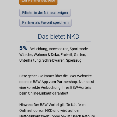
Zur Partnerwebseite
Filialen in der Nähe anzeigen
Partner als Favorit speichern
Das bietet NKD
5%
Bekleidung, Accessoires, Sportmode,
Wäsche, Wohnen & Deko, Freizeit, Garten,
Unterhaltung, Schreibwaren, Spielzeug
Bitte gehen Sie immer über die BSW-Webseite
oder die BSW-App zum Partnershop. Nur so ist
eine korrekte Verbuchung Ihres BSW-Vorteils
beim Online-Einkauf garantiert.
Hinweis: Der BSW-Vorteil gilt für Käufe im
Onlineshop von NKD und wird auf den
Nettoeinkaufswert (ohne MwSt.) nach Retoure