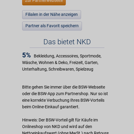
Zur Partnerwebseite
Filialen in der Nähe anzeigen
Partner als Favorit speichern
Das bietet NKD
5%
Bekleidung, Accessoires, Sportmode,
Wäsche, Wohnen & Deko, Freizeit, Garten,
Unterhaltung, Schreibwaren, Spielzeug
Bitte gehen Sie immer über die BSW-Webseite
oder die BSW-App zum Partnershop. Nur so ist
eine korrekte Verbuchung Ihres BSW-Vorteils
beim Online-Einkauf garantiert.
Hinweis: Der BSW-Vorteil gilt für Käufe im
Onlineshop von NKD und wird auf den
Nettoeinkaufswert (ohne MwSt.) nach Retoure