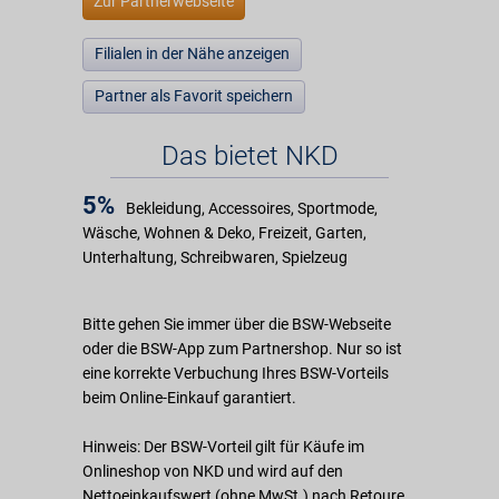
Zur Partnerwebseite
Filialen in der Nähe anzeigen
Partner als Favorit speichern
Das bietet NKD
5%
Bekleidung, Accessoires, Sportmode,
Wäsche, Wohnen & Deko, Freizeit, Garten,
Unterhaltung, Schreibwaren, Spielzeug
Bitte gehen Sie immer über die BSW-Webseite
oder die BSW-App zum Partnershop. Nur so ist
eine korrekte Verbuchung Ihres BSW-Vorteils
beim Online-Einkauf garantiert.
Hinweis: Der BSW-Vorteil gilt für Käufe im
Onlineshop von NKD und wird auf den
Nettoeinkaufswert (ohne MwSt.) nach Retoure