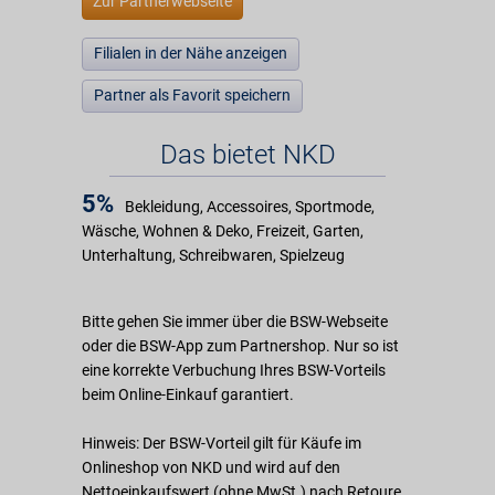
Zur Partnerwebseite
Filialen in der Nähe anzeigen
Partner als Favorit speichern
Das bietet NKD
5%
Bekleidung, Accessoires, Sportmode,
Wäsche, Wohnen & Deko, Freizeit, Garten,
Unterhaltung, Schreibwaren, Spielzeug
Bitte gehen Sie immer über die BSW-Webseite
oder die BSW-App zum Partnershop. Nur so ist
eine korrekte Verbuchung Ihres BSW-Vorteils
beim Online-Einkauf garantiert.
Hinweis: Der BSW-Vorteil gilt für Käufe im
Onlineshop von NKD und wird auf den
Nettoeinkaufswert (ohne MwSt.) nach Retoure