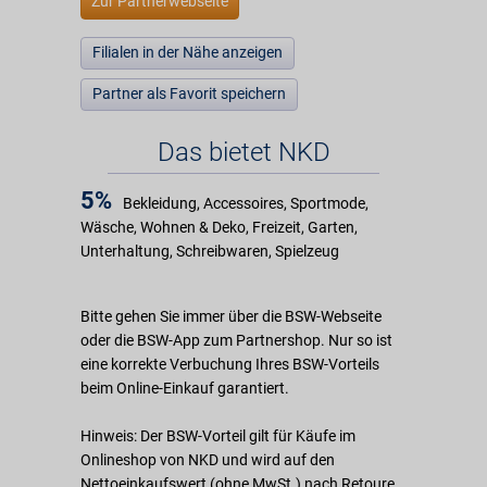
Zur Partnerwebseite
Filialen in der Nähe anzeigen
Partner als Favorit speichern
Das bietet NKD
5%
Bekleidung, Accessoires, Sportmode,
Wäsche, Wohnen & Deko, Freizeit, Garten,
Unterhaltung, Schreibwaren, Spielzeug
Bitte gehen Sie immer über die BSW-Webseite
oder die BSW-App zum Partnershop. Nur so ist
eine korrekte Verbuchung Ihres BSW-Vorteils
beim Online-Einkauf garantiert.
Hinweis: Der BSW-Vorteil gilt für Käufe im
Onlineshop von NKD und wird auf den
Nettoeinkaufswert (ohne MwSt.) nach Retoure