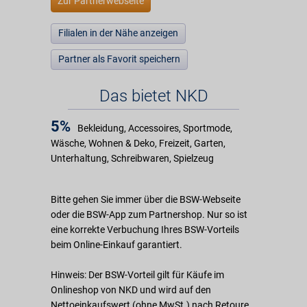
Zur Partnerwebseite
Filialen in der Nähe anzeigen
Partner als Favorit speichern
Das bietet NKD
5%
Bekleidung, Accessoires, Sportmode,
Wäsche, Wohnen & Deko, Freizeit, Garten,
Unterhaltung, Schreibwaren, Spielzeug
Bitte gehen Sie immer über die BSW-Webseite
oder die BSW-App zum Partnershop. Nur so ist
eine korrekte Verbuchung Ihres BSW-Vorteils
beim Online-Einkauf garantiert.
Hinweis: Der BSW-Vorteil gilt für Käufe im
Onlineshop von NKD und wird auf den
Nettoeinkaufswert (ohne MwSt.) nach Retoure