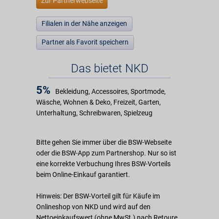
Zur Partnerwebseite
Filialen in der Nähe anzeigen
Partner als Favorit speichern
Das bietet NKD
5%
Bekleidung, Accessoires, Sportmode,
Wäsche, Wohnen & Deko, Freizeit, Garten,
Unterhaltung, Schreibwaren, Spielzeug
Bitte gehen Sie immer über die BSW-Webseite
oder die BSW-App zum Partnershop. Nur so ist
eine korrekte Verbuchung Ihres BSW-Vorteils
beim Online-Einkauf garantiert.
Hinweis: Der BSW-Vorteil gilt für Käufe im
Onlineshop von NKD und wird auf den
Nettoeinkaufswert (ohne MwSt.) nach Retoure