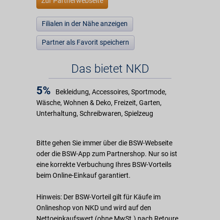
Zur Partnerwebseite
Filialen in der Nähe anzeigen
Partner als Favorit speichern
Das bietet NKD
5%
Bekleidung, Accessoires, Sportmode,
Wäsche, Wohnen & Deko, Freizeit, Garten,
Unterhaltung, Schreibwaren, Spielzeug
Bitte gehen Sie immer über die BSW-Webseite
oder die BSW-App zum Partnershop. Nur so ist
eine korrekte Verbuchung Ihres BSW-Vorteils
beim Online-Einkauf garantiert.
Hinweis: Der BSW-Vorteil gilt für Käufe im
Onlineshop von NKD und wird auf den
Nettoeinkaufswert (ohne MwSt.) nach Retoure