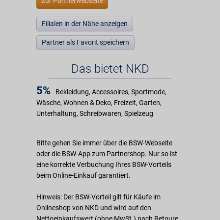
Zur Partnerwebseite
Filialen in der Nähe anzeigen
Partner als Favorit speichern
Das bietet NKD
5%
Bekleidung, Accessoires, Sportmode,
Wäsche, Wohnen & Deko, Freizeit, Garten,
Unterhaltung, Schreibwaren, Spielzeug
Bitte gehen Sie immer über die BSW-Webseite
oder die BSW-App zum Partnershop. Nur so ist
eine korrekte Verbuchung Ihres BSW-Vorteils
beim Online-Einkauf garantiert.
Hinweis: Der BSW-Vorteil gilt für Käufe im
Onlineshop von NKD und wird auf den
Nettoeinkaufswert (ohne MwSt.) nach Retoure