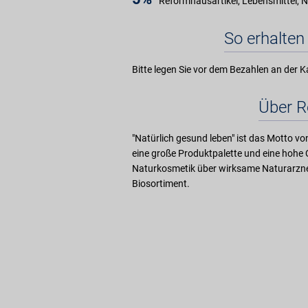
Reformhausartikel, Lebensmittel, 
So erhalten 
Bitte legen Sie vor dem Bezahlen an der K
Über R
"Natürlich gesund leben" ist das Motto 
eine große Produktpalette und eine hohe
Naturkosmetik über wirksame Naturarznei
Biosortiment.