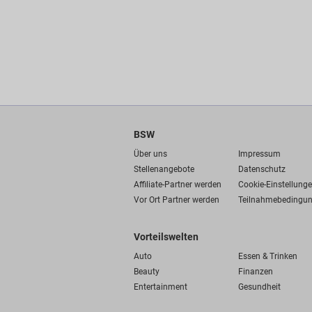
BSW
Über uns
Impressum
Stellenangebote
Datenschutz
Affiliate-Partner werden
Cookie-Einstellung
Vor Ort Partner werden
Teilnahmebedingu
Vorteilswelten
Auto
Essen & Trinken
Beauty
Finanzen
Entertainment
Gesundheit