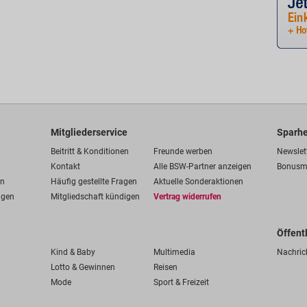
Mitgliederservice
Sparhe
Beitritt & Konditionen
Freunde werben
Newslet
Kontakt
Alle BSW-Partner anzeigen
Bonusm
en
Häufig gestellte Fragen
Aktuelle Sonderaktionen
ngen
Mitgliedschaft kündigen
Vertrag widerrufen
Öffent
Kind & Baby
Multimedia
Nachric
Lotto & Gewinnen
Reisen
Mode
Sport & Freizeit