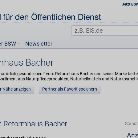
Jetzt BS
er BSW
Newsletter
mhaus Bacher
.natürlich gesund leben!" vom Reformhaus Bacher und seiner Marke betterl
ortiment aus Naturpflegeprodukten, Naturheilmitteln und Naturkosmetik
der Nähe anzeigen
Partner als Favorit speichern
et Reformhaus Bacher
Stando
Anz