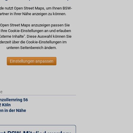
de nutzt Open Street Maps, um Ihnen BSW-
artner in Ihrer Nähe anzeigen zu können.
Open Street Maps anzuzeigen passen Sie
e Ihre Cookie-Einstellungen an und erlauben
Externe Inhalte". Diese Auswahl können Sie
derzeit über die Cookie-Einstellungen im
unteren Seitenbereich ändern.
Einstellungen anpassen
se
zollernring 56
2
Köln
len in der Nähe