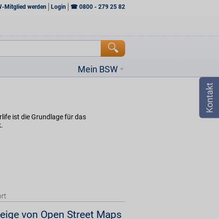
W-Mitglied werden
Login
☎
0800 - 279 25 82
Mein BSW
ife ist die Grundlage für das
.
rt
eige von Open Street Maps