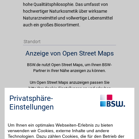
hohe Qualitätsphilosophie. Das umfasst von
hochwertiger Naturkosmetik über wirksame
Naturarzneimittel und vollwertige Lebensmittel
auch ein großes Biosortiment.
Standort
Anzeige von Open Street Maps
BSW.de nutzt Open Street Maps, um Ihnen BSW-
Partner in Ihrer Nähe anzeigen zu können.
Um Open Street Maps anzuzeigen passen Sie
bitte Ihre Cookie-Einstellungen an und erlauben
Sie "Externe Inhalte". Diese Auswahl können Sie
Privatsphäre-
jederzeit über die Cookie-Einstellungen im
Einstellungen
unteren Seitenbereich ändern.
Einstellungen anpassen
Um Ihnen ein optimales Webseiten-Erlebnis zu bieten
verwenden wir Cookies, externe Inhalte und andere
Technologien. Dazu zählen Cookies, die für den Betrieb der