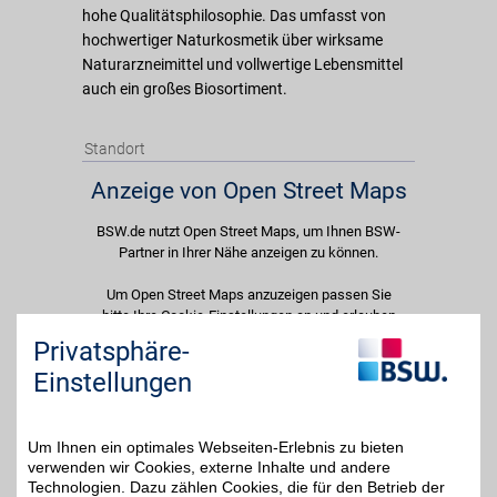
hohe Qualitätsphilosophie. Das umfasst von
hochwertiger Naturkosmetik über wirksame
Naturarzneimittel und vollwertige Lebensmittel
auch ein großes Biosortiment.
Standort
Anzeige von Open Street Maps
BSW.de nutzt Open Street Maps, um Ihnen BSW-
Partner in Ihrer Nähe anzeigen zu können.
Um Open Street Maps anzuzeigen passen Sie
bitte Ihre Cookie-Einstellungen an und erlauben
Sie "Externe Inhalte". Diese Auswahl können Sie
Privatsphäre-
jederzeit über die Cookie-Einstellungen im
Einstellungen
unteren Seitenbereich ändern.
Einstellungen anpassen
Um Ihnen ein optimales Webseiten-Erlebnis zu bieten
verwenden wir Cookies, externe Inhalte und andere
Technologien. Dazu zählen Cookies, die für den Betrieb der