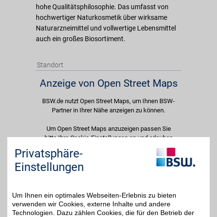
hohe Qualitätsphilosophie. Das umfasst von
hochwertiger Naturkosmetik über wirksame
Naturarzneimittel und vollwertige Lebensmittel
auch ein großes Biosortiment.
Standort
Anzeige von Open Street Maps
BSW.de nutzt Open Street Maps, um Ihnen BSW-
Partner in Ihrer Nähe anzeigen zu können.
Um Open Street Maps anzuzeigen passen Sie
bitte Ihre Cookie-Einstellungen an und erlauben
Sie "Externe Inhalte". Diese Auswahl können Sie
Privatsphäre-
jederzeit über die Cookie-Einstellungen im
Einstellungen
unteren Seitenbereich ändern.
Einstellungen anpassen
Um Ihnen ein optimales Webseiten-Erlebnis zu bieten
verwenden wir Cookies, externe Inhalte und andere
Technologien. Dazu zählen Cookies, die für den Betrieb der