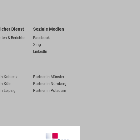
licher Dienst
Soziale Medien
hten & Berichte
Facebook
Xing
LinkedIn
 in Koblenz
Partner in Münster
in Köln
Partner in Nürnberg
in Leipzig
Partner in Potsdam