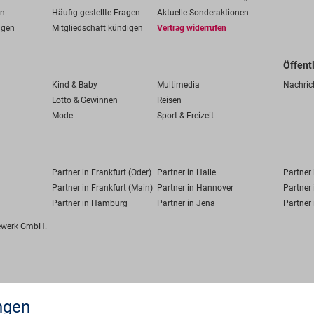
en
Häufig gestellte Fragen
Aktuelle Sonderaktionen
ngen
Mitgliedschaft kündigen
Vertrag widerrufen
Öffent
Kind & Baby
Multimedia
Nachric
Lotto & Gewinnen
Reisen
Mode
Sport & Freizeit
Partner in Frankfurt (Oder)
Partner in Halle
Partner
Partner in Frankfurt (Main)
Partner in Hannover
Partner 
Partner in Hamburg
Partner in Jena
Partner 
fewerk GmbH.
ngen