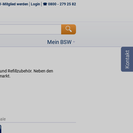
W-Mitglied werden
Login
☎
0800 - 279 25 82
Mein BSW
 und Refillzubehör. Neben den
markt.
ale