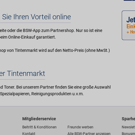
 Sie Ihren Vorteil online
ite oder die BSW-App zum Partnershop. Nur so ist eine
eim Online-Einkauf garantiert.
-Shop von Tintenmarkt wird auf den Netto-Preis (ohne MwSt.)
er Tintenmarkt
 und Toner. Bei unserem Partner finden Sie eine große Auswahl
n, Spezialpapieren, Reinigungsprodukten u.v.m.
Mitgliederservice
Sparhe
Beitritt & Konditionen
Freunde werben
Newslet
Kontakt
Alle BSW-Partner anzeigen
Bonusm