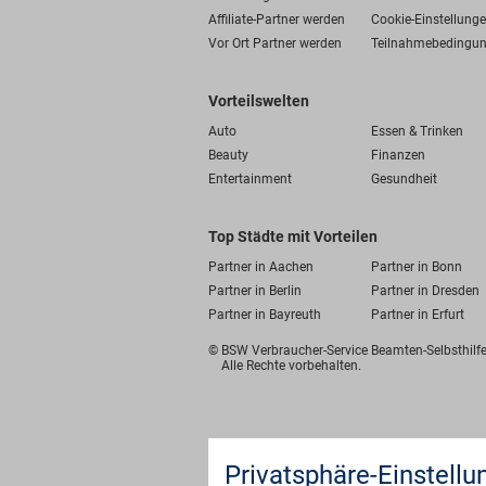
Affiliate-Partner werden
Cookie-Einstellung
Vor Ort Partner werden
Teilnahmebedingu
Vorteilswelten
Auto
Essen & Trinken
Beauty
Finanzen
Entertainment
Gesundheit
Top Städte mit Vorteilen
Partner in Aachen
Partner in Bonn
Partner in Berlin
Partner in Dresden
Partner in Bayreuth
Partner in Erfurt
© BSW Verbraucher-Service
Beamten-Selbsthil
Alle Rechte vorbehalten.
Privatsphäre-Einstellu