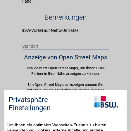
Hand.
Bemerkungen
BSW-Vorteil auf Netto-Umsätze.
Standort
Anzeige von Open Street Maps
BSW.de nutzt Open Street Maps, um Ihnen BSW-
Partner in Ihrer Nähe anzeigen zu können.
Um Open Street Maps anzuzeigen passen Sie
bitte Ihre Cookie-Einstellungen an und erlauben
Sie "Externe Inhalte". Diese Auswahl können Sie
Privatsphäre-
jederzeit über die Cookie-Einstellungen im
Einstellungen
unteren Seitenbereich ändern.
Einstellungen anpassen
Um Ihnen ein optimales Webseiten-Erlebnis zu bieten
verwenden wir Cookies, externe Inhalte und andere