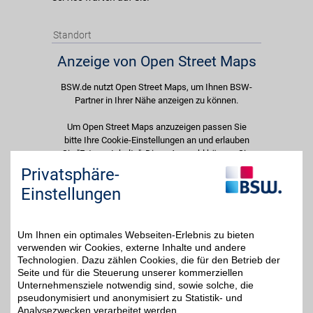
Standort
Anzeige von Open Street Maps
BSW.de nutzt Open Street Maps, um Ihnen BSW-
Partner in Ihrer Nähe anzeigen zu können.
Um Open Street Maps anzuzeigen passen Sie
bitte Ihre Cookie-Einstellungen an und erlauben
Sie "Externe Inhalte". Diese Auswahl können Sie
jederzeit über die Cookie-Einstellungen im
Privatsphäre-
unteren Seitenbereich ändern.
Einstellungen
Einstellungen anpassen
Um Ihnen ein optimales Webseiten-Erlebnis zu bieten
verwenden wir Cookies, externe Inhalte und andere
Technologien. Dazu zählen Cookies, die für den Betrieb der
Seite und für die Steuerung unserer kommerziellen
Adresse
Unternehmensziele notwendig sind, sowie solche, die
pseudonymisiert und anonymisiert zu Statistik- und
Paunsdorfer Allee 1
Analysezwecken verarbeitet werden.