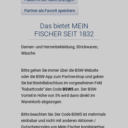
Partner als Favorit speichern
Das bietet MEIN
FISCHER SEIT 1832
Damen- und Herrenbekleidung, Strickwaren,
Wäsche
Bitte gehen Sie immer über die BSW-Website
oder die BSW-App zum Partnershop und geben
Sie bei Bestellabschluss im vorgesehenen Feld
"Rabattcode" den Code
BSW5
an. Der BSW-
Vorteil in Höhe von 5% wird dann direkt im
Warenkorb abgezogen.
Bitte beachten Sie: Der Code BSW5 ist mehrmals
einlösbar und nicht mit anderen Aktionen /
Gutscheincodes von Mein Fischer kombinierbar.