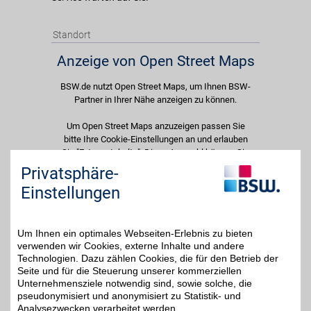
Standort
Anzeige von Open Street Maps
BSW.de nutzt Open Street Maps, um Ihnen BSW-
Partner in Ihrer Nähe anzeigen zu können.
Um Open Street Maps anzuzeigen passen Sie
bitte Ihre Cookie-Einstellungen an und erlauben
Sie "Externe Inhalte". Diese Auswahl können Sie
jederzeit über die Cookie-Einstellungen im
Privatsphäre-
unteren Seitenbereich ändern.
Einstellungen
Einstellungen anpassen
Um Ihnen ein optimales Webseiten-Erlebnis zu bieten
verwenden wir Cookies, externe Inhalte und andere
Technologien. Dazu zählen Cookies, die für den Betrieb der
Seite und für die Steuerung unserer kommerziellen
Adresse
Unternehmensziele notwendig sind, sowie solche, die
pseudonymisiert und anonymisiert zu Statistik- und
Peschelstr. 33
Analysezwecken verarbeitet werden.