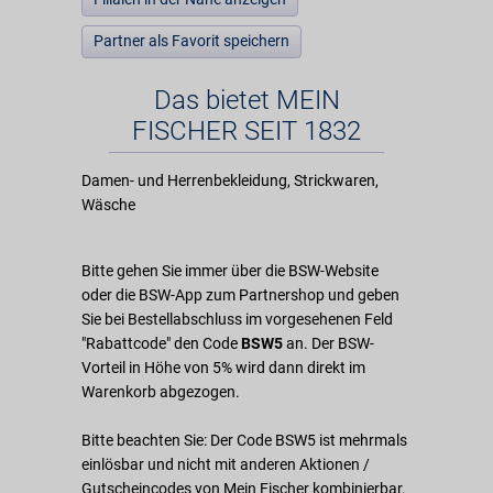
Partner als Favorit speichern
Das bietet MEIN
FISCHER SEIT 1832
Damen- und Herrenbekleidung, Strickwaren,
Wäsche
Bitte gehen Sie immer über die BSW-Website
oder die BSW-App zum Partnershop und geben
Sie bei Bestellabschluss im vorgesehenen Feld
"Rabattcode" den Code
BSW5
an. Der BSW-
Vorteil in Höhe von 5% wird dann direkt im
Warenkorb abgezogen.
Bitte beachten Sie: Der Code BSW5 ist mehrmals
einlösbar und nicht mit anderen Aktionen /
Gutscheincodes von Mein Fischer kombinierbar.