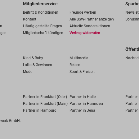
Mitgliederservice
Sparhe
Beitritt & Konditionen
Freunde werben
Newslet
Kontakt
Alle BSW-Partner anzeigen
Bonusm
en
Häufig gestellte Fragen
Aktuelle Sonderaktionen
ngen
Mitgliedschaft kündigen
Vertrag widerrufen
Öffent
Kind & Baby
Multimedia
Nachric
Lotto & Gewinnen
Reisen
Mode
Sport & Freizeit
Partner in Frankfurt (Oder)
Partner in Halle
Partner
Partner in Frankfurt (Main)
Partner in Hannover
Partner 
Partner in Hamburg
Partner in Jena
Partner 
fewerk GmbH.