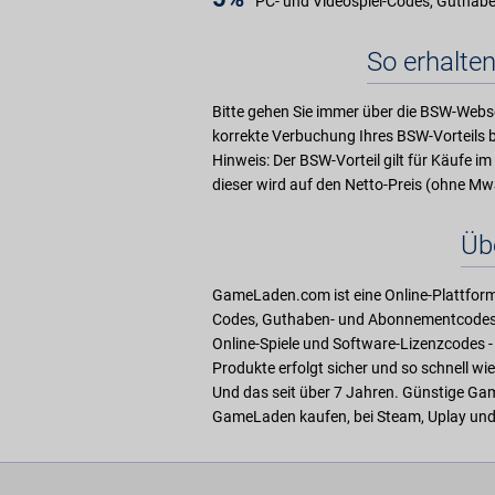
PC- und Videospiel-Codes, Guthab
So erhalten
Bitte gehen Sie immer über die BSW-Webse
korrekte Verbuchung Ihres BSW-Vorteils b
Hinweis: Der BSW-Vorteil gilt für Käufe
dieser wird auf den Netto-Preis (ohne Mw
Üb
GameLaden.com ist eine Online-Plattform 
Codes, Guthaben- und Abonnementcodes f
Online-Spiele und Software-Lizenzcodes - 
Produkte erfolgt sicher und so schnell wie
Und das seit über 7 Jahren. Günstige Ga
GameLaden kaufen, bei Steam, Uplay und 