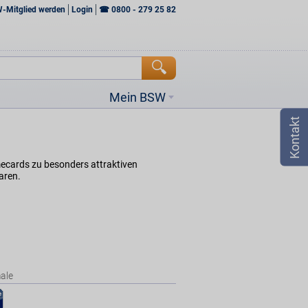
W-Mitglied werden
Login
☎
0800 - 279 25 82
Mein BSW
mecards zu besonders attraktiven
aren.
ale