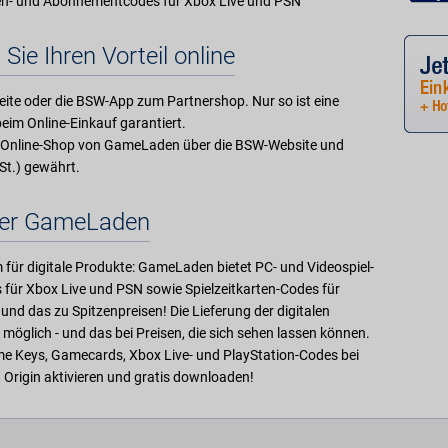
en- und Abonnementcodes für Xbox Live und PSN
 Sie Ihren Vorteil online
ite oder die BSW-App zum Partnershop. Nur so ist eine
eim Online-Einkauf garantiert.
 im Online-Shop von GameLaden über die BSW-Website und
St.) gewährt.
er GameLaden
für digitale Produkte: GameLaden bietet PC- und Videospiel-
ür Xbox Live und PSN sowie Spielzeitkarten-Codes für
und das zu Spitzenpreisen! Die Lieferung der digitalen
 möglich - und das bei Preisen, die sich sehen lassen können.
me Keys, Gamecards, Xbox Live- und PlayStation-Codes bei
Origin aktivieren und gratis downloaden!