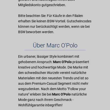
Mitgliedskonto gutgeschrieben.
Bitte beachten Sie: Für Käufe in den Filialen
erhalten Sie keinen BSW-Vorteil. Gutscheincodes
können nur berücksichtigt werden, wenn sie bei
BSW beworben werden.
Über Marc O'Polo
Ein urbaner, lässiger Style kombiniert mit
gehobenem Anspruch:
Marc O'Polo
präsentiert
kreative und hochwertige Mode. Die Marke mit
den schwedischen Wurzeln vereint natürliche
Materialien mit den neuesten Trends und ist so
aus dem Premium-Casual Segment nicht mehr
wegzudenken. Nach dem Motto "Follow your
nature" erleben Sie bei
Marc O'Polo
natürliche
Mode ganz nach Ihrem Geschmack -
Wohlfühlgarantie inbegriffen!