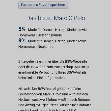
Partner als Favorit speichern
Das bietet Marc O'Polo
5%
Mode für Damen, Herren, Kinder sowie
Homewear - Bestandskunde
8%
Mode für Damen, Herren, Kinder sowie
Homewear - Neukunde
Bitte gehen Sie immer über die BSW-Webseite
oder die BSW-App zum Partnershop. Nur so ist
eine korrekte Verbuchung Ihres BSW-Vorteils
beim Online-Einkauf garantiert.
Hinweis: Der BSW-Vorteil gilt für Käufe im
Onlineshop von Marc O'Polo und wird auf den
Nettoeinkaufswert (ohne MwSt.) nach Retoure
und Abzug evtl. genutzter Gutscheine / Rabatte
gewährt und nachträglich Ihrem BSW-