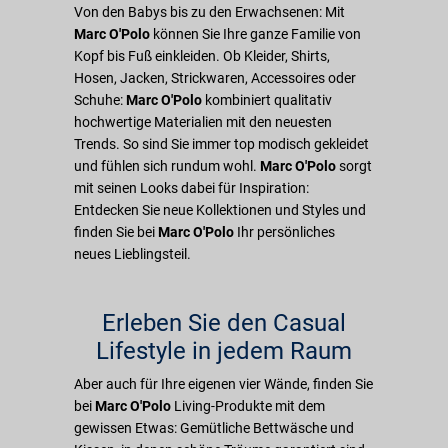
Von den Babys bis zu den Erwachsenen: Mit
Marc O'Polo
können Sie Ihre ganze Familie von
Kopf bis Fuß einkleiden. Ob Kleider, Shirts,
Hosen, Jacken, Strickwaren, Accessoires oder
Schuhe:
Marc O'Polo
kombiniert qualitativ
hochwertige Materialien mit den neuesten
Trends. So sind Sie immer top modisch gekleidet
und fühlen sich rundum wohl.
Marc O'Polo
sorgt
mit seinen Looks dabei für Inspiration:
Entdecken Sie neue Kollektionen und Styles und
finden Sie bei
Marc O'Polo
Ihr persönliches
neues Lieblingsteil.
Erleben Sie den Casual
Lifestyle in jedem Raum
Aber auch für Ihre eigenen vier Wände, finden Sie
bei
Marc O'Polo
Living-Produkte mit dem
gewissen Etwas: Gemütliche Bettwäsche und