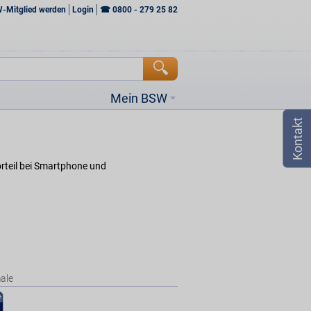
W-Mitglied werden
Login
☎
0800 - 279 25 82
Mein BSW
rteil bei Smartphone und
ale