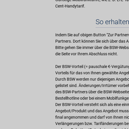
Cent-Handytarif.
So erhalten
Indem Sie auf obigen Button "Zur Partner
Partners. Dort können Sie sich über das 
Bitte gehen Sie immer über die BSW-Webs
die Seite vor Ihrem Abschluss nicht.
Der BSW-Vorteil (= pauschale €-Vergütung
Vorteils für das von Ihnen gewählte Angebo
Durch BSW werden nur diejenigen Angebote
gelistet sind. Änderungen/Irrtümer vorbeh
des BSW-Partners über die BSW-Webseite 
Bestellhotline oder bei einem Mobilfunk
Der BSW-Vorteil versteht sich als eine e
Angebot/Produkt und das Angebot muss a
final angenommen und darf von Ihnen nich
Verlängerungen bzw. Tarifänderungen b