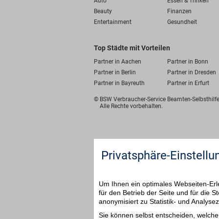
Auto
Essen & Trinken
Beauty
Finanzen
Entertainment
Gesundheit
Top Städte mit Vorteilen
Partner in Aachen
Partner in Bonn
Partner in Berlin
Partner in Dresden
Partner in Bayreuth
Partner in Erfurt
© BSW Verbraucher-Service
Beamten-Selbsthil
Alle Rechte vorbehalten.
Privatsphäre-Einstellu
Um Ihnen ein optimales Webseiten-Erle
für den Betrieb der Seite und für die
anonymisiert zu Statistik- und Analys
Sie können selbst entscheiden, welche 