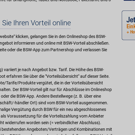
 Sie Ihren Vorteil online
website" klicken, gelangen Sie in den Onlineshop des BSW-
Angebot informieren und online mit BSW-Vorteil abschließen.
eite oder die BSW-App zum Partnershop und verlassen Sie
) variiert je nach Angebot bzw. Tarif. Die Höhe des BSW-
t erfahren Sie über die "Vorteilsübersicht" auf dieser Seite.
/Tarife/Produkte vergütet, die in der Vorteilsübersicht
alten. Der BSW-Vorteil gilt nur für Abschlüsse im Onlineshop
oder die BSW-App. Andere Bestellwege (z. B. über eine
geschäft/-händler Ort) sind vom BSW-Vorteil ausgenommen.
inmalige Vergütung durch BSW für ein neu abgeschlossenes
ls Voraussetzung für die Vorteilszahlung vom Anbieter
t widerrufen worden sein (= verbindlicher Abschluss).
ei bestehenden Angeboten/Verträgen und Kombinationen mit